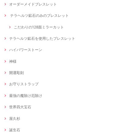
オーダーメイドブレスレット
テラヘルツ鉱石のみのブレスレット
こだわりの128面ミラーカット
テラヘルツ鉱石を使用したブレスレット
ハイパワーストーン
神様
開運彫刻
お守りストラップ
最強の魔除け厄除け
世界四大宝石
屋久杉
誕生石