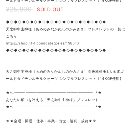
ールドタイチンルチルクォーツ シンプルブレスレット【14KGF使用】
¥25,800
SOLD OUT
◆◇◆◇◆◇◆◇◆◇◆◇◆◇◆◇◆◇◆◇◆◇◆◇◆
天之御中主神様（あめのみなかぬしのかみさま）ブレスレットの一覧は
こちら
https://shop.ht-f.com/categories/198510
◆◇◆◇◆◇◆◇◆◇◆◇◆◇◆◇◆◇◆◇◆◇◆◇◆
天之御中主神様（あめのみなかぬしのかみさま）高級柘植玉&大金運ゴ
ールドタイチンルチルクォーツ シンプルブレスレット【14KGF使用】
★*…━━━━━━━━━━━━━━━━━━━━━…*★
あなたの願いを叶える「天之御中主神様」ブレスレット
★*…━━━━━━━━━━━━━━━━━━━━━…*★
☆★金運・開運・仕事・事業・出世・勝利・成功★☆