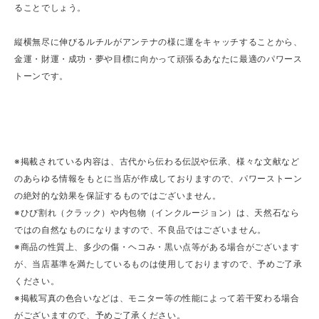
ることでしょう。
縦横無尽に伸びるルチルがアンテナの様に運をキャッチすることから、
金運・財運・成功・夢や目標に向かって頑張るあなたに最適のパワース
トーンです。
※掲載されている内容は、古代から伝わる伝説や伝承、様々な文献など
のあらゆる情報をもとに当店が作成しておりますので、パワーストーン
の絶対的な効果を保証するものではございません。
※ひび割れ（クラック）や内包物（インクルージョン）は、天然石なら
ではの自然なものになりますので、不良品ではございません。
※商品の性質上、多少の傷・ヘコみ・黒い点等がある場合がございます
が、当店基準を満たしているものは使用しておりますので、予めご了承
ください。
※掲載写真の色合いなどは、モニター等の性能によって若干変わる場合
がございますので、予めご了承ください。