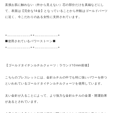
直接お肌に触れない（外から見えない）芯の部分だけを真鍮などにし
て、表面は【完全な14金】となっていることから外観はゴールドパーツ
に近く、今こだわりのある女性に支持されています。
+‥‥‥‥‥‥‥‥‥‥‥‥++‥‥‥‥‥‥‥‥‥‥‥‥+
■使用されているパワーストーン■
+‥‥‥‥‥‥‥‥‥‥‥‥++‥‥‥‥‥‥‥‥‥‥‥‥+
【ゴールドタイチンルチルクォーツ：ラウンド10mm前後】
こちらのブレスレットには、金針ルチルの中でも特に強いパワーを持つ
といわれているゴールドタイチンルチルクォーツを使用しています。
太い金針が入ることによって、より強力な金針ルチルの金運・開運効果
があるとされています。