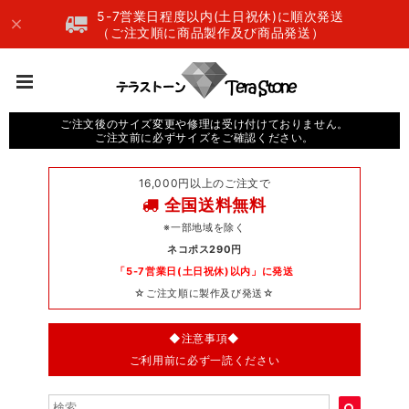
5-7営業日程度以内(土日祝休)に順次発送
（ご注文順に商品製作及び商品発送）
ご注文後のサイズ変更や修理は受け付けておりません。
ご注文前に必ずサイズをご確認ください。
16,000円以上のご注文で
全国送料無料
※一部地域を除く
ネコポス290円
「5-7営業日(土日祝休)以内」に発送
☆ご注文順に製作及び発送☆
◆注意事項◆
ご利用前に必ず一読ください