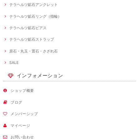
テラヘルツ鉱石アンクレット
テラヘルツ鉱石リング（指輪）
テラヘルツ鉱石ピアス
テラヘルツ鉱石ストラップ
原石・丸玉・置石・さざれ石
SALE
インフォメーション
ショップ概要
ブログ
メンバーシップ
マイページ
お問い合わせ