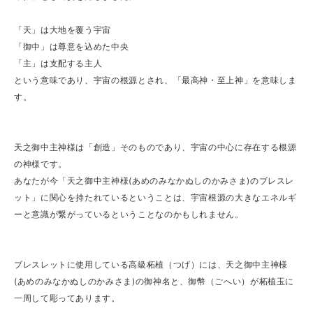
「天」は大地を覆う宇宙
「御中」は尊意を込めた中央
「主」は支配する主人
という意味であり、宇宙の根源とされ、「最高神・至上神」を意味しま
す。
天之御中主神様は「創造」そのものであり、宇宙の中心に存在する根源
の神様です。
あなたが今「天之御中主神様(あめのみなかぬしのかみさま)のブレスレ
ット」に関心を持たれているということは、宇宙根源の大きなエネルギ
ーと意識が繋がっているということなのかもしれません。
ブレスレットに使用している高級柘植（つげ）には、天之御中主神様
(あめのみなかぬしのかみさま)の御神名と、御幣（ごへい）が柘植玉に
一周して彫ってあります。