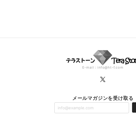
E-mail：
info@ht-f.com
メールマガジンを受け取る