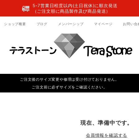
5-7営業日程度以内(土日祝休)に順次発送
（ご注文順に商品製作及び商品発送）
ショップ概要
ブログ
メンバーシップ
マイページ
お問い合
ご注文後のサイズ変更や修理は受け付けておりません。
ご注文前に必ずサイズをご確認ください。
現在、準備中です。
会員情報を確認する