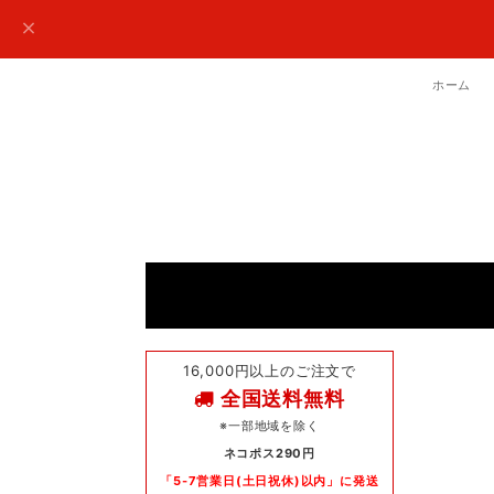
ホーム
16,000円以上のご注文で
全国送料無料
※一部地域を除く
ネコポス290円
「5-7営業日(土日祝休)以内」に発送