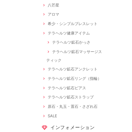
八芒星
アロマ
希少・シンプルブレスレット
テラヘルツ健康アイテム
テラヘルツ鉱石かっさ
テラヘルツ鉱石マッサージス
ティック
テラヘルツ鉱石アンクレット
テラヘルツ鉱石リング（指輪）
テラヘルツ鉱石ピアス
テラヘルツ鉱石ストラップ
原石・丸玉・置石・さざれ石
SALE
インフォメーション