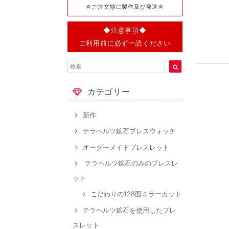
☆ご注文順に製作及び発送☆
◆注意事項◆
ご利用前に必ず一読ください
カテゴリー
新作
テラヘルツ鉱石ブレスウォッチ
オーダーメイドブレスレット
テラヘルツ鉱石のみのブレスレ
ット
こだわりの128面ミラーカット
テラヘルツ鉱石を使用したブレ
スレット