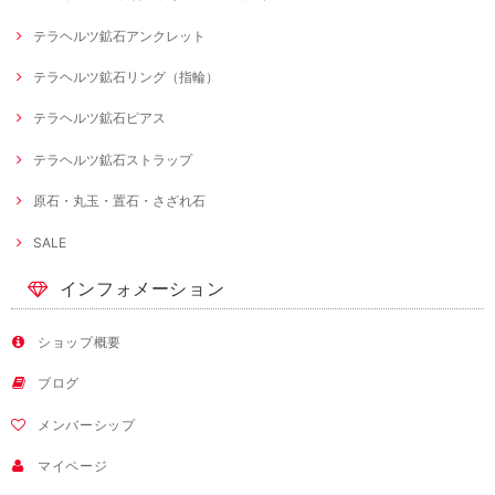
テラヘルツ鉱石アンクレット
テラヘルツ鉱石リング（指輪）
テラヘルツ鉱石ピアス
テラヘルツ鉱石ストラップ
原石・丸玉・置石・さざれ石
SALE
インフォメーション
ショップ概要
ブログ
メンバーシップ
マイページ