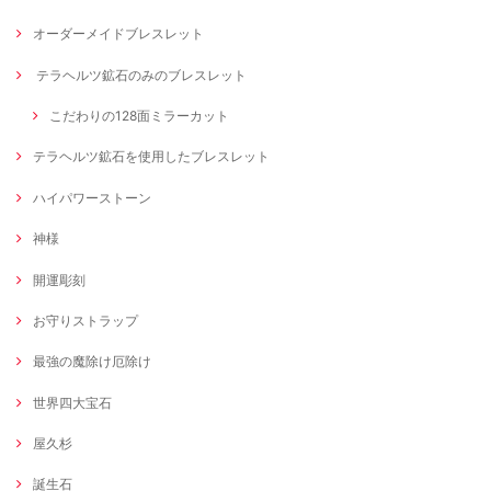
オーダーメイドブレスレット
テラヘルツ鉱石のみのブレスレット
こだわりの128面ミラーカット
テラヘルツ鉱石を使用したブレスレット
ハイパワーストーン
神様
開運彫刻
お守りストラップ
最強の魔除け厄除け
世界四大宝石
屋久杉
誕生石