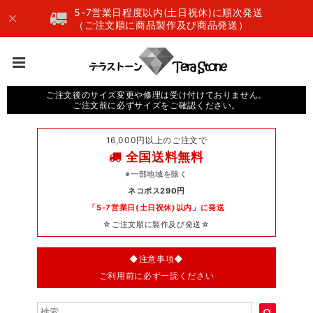
5-7営業日程度以内(土日祝休)に順次発送
（ご注文順に商品製作及び商品発送）
ご注文後のサイズ変更や修理は受け付けておりません。
ご注文前に必ずサイズをご確認ください。
16,000円以上のご注文で
全国送料無料
※一部地域を除く
ネコポス290円
「5-7営業日(土日祝休)以内」に発送
☆ご注文順に製作及び発送☆
◆注意事項◆
ご利用前に必ず一読ください