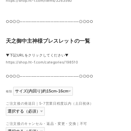
https://shop.ht-f.com/items/3263560
○○◎◎─────────────────────◎◎○○
天之御中主神様ブレスレットの一覧
▼下記URLをクリックしてください▼
https://shop.ht-f.com/categories/198510
○○◎◎─────────────────────◎◎○○
種類
ご注文後の発送日｜5-7営業日程度以内（土日祝休）
ご注文後のキャンセル・返品・変更・交換｜不可