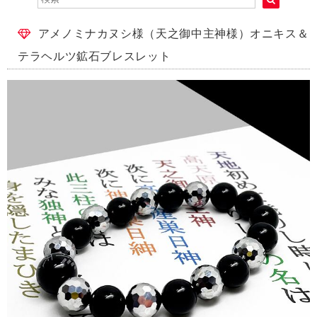
アメノミナカヌシ様（天之御中主神様）オニキス＆
テラヘルツ鉱石ブレスレット