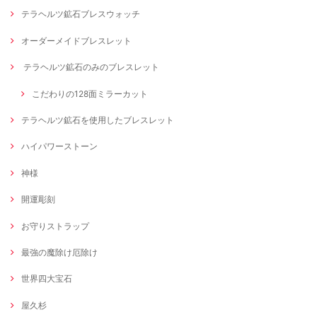
テラヘルツ鉱石ブレスウォッチ
オーダーメイドブレスレット
テラヘルツ鉱石のみのブレスレット
こだわりの128面ミラーカット
テラヘルツ鉱石を使用したブレスレット
ハイパワーストーン
神様
開運彫刻
お守りストラップ
最強の魔除け厄除け
世界四大宝石
屋久杉