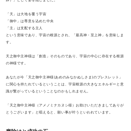
「天」は大地を覆う宇宙
「御中」は尊意を込めた中央
「主」は支配する主人
という意味であり、宇宙の根源とされ、「最高神・至上神」を意味しま
す。
天之御中主神様は「創造」そのものであり、宇宙の中心に存在する根源
の神様です。
あなたが今「天之御中主神様(あめのみなかぬしさま)のブレスレット」
に関心を持たれているということは、宇宙根源の大きなエネルギーと意
識が繋がっているということなのかもしれません。
「天之御中主神様（アメノミナカヌシ様）お助けいただきましてありが
とうございます」と唱えると、願い事が叶うといわれています。