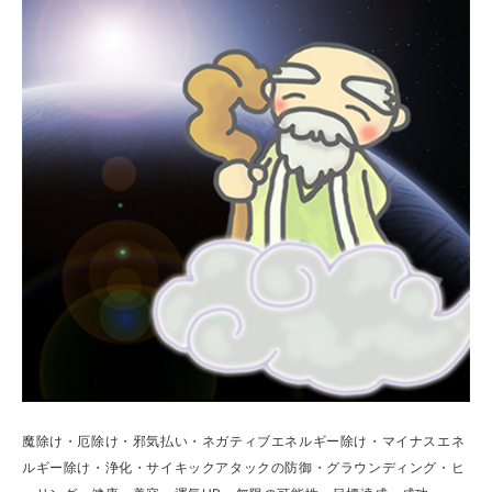
魔除け・厄除け・邪気払い・ネガティブエネルギー除け・マイナスエネ
ルギー除け・浄化・サイキックアタックの防御・グラウンディング・ヒ