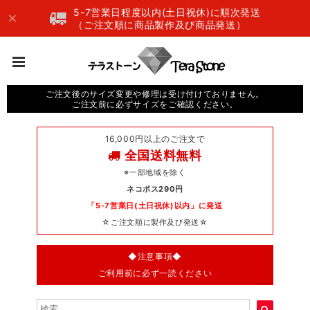
5-7営業日程度以内(土日祝休)に順次発送
（ご注文順に商品製作及び商品発送）
ご注文後のサイズ変更や修理は受け付けておりません。
ご注文前に必ずサイズをご確認ください。
16,000円以上のご注文で
全国送料無料
※一部地域を除く
ネコポス290円
「5-7営業日(土日祝休)以内」に発送
☆ご注文順に製作及び発送☆
◆注意事項◆
ご利用前に必ず一読ください