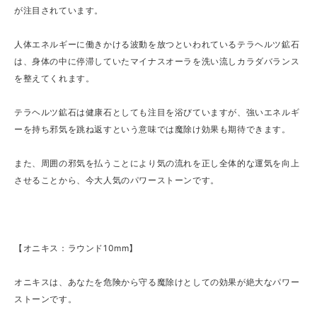
が注目されています。
人体エネルギーに働きかける波動を放つといわれているテラヘルツ鉱石
は、身体の中に停滞していたマイナスオーラを洗い流しカラダバランス
を整えてくれます。
テラヘルツ鉱石は健康石としても注目を浴びていますが、強いエネルギ
ーを持ち邪気を跳ね返すという意味では魔除け効果も期待できます。
また、周囲の邪気を払うことにより気の流れを正し全体的な運気を向上
させることから、今大人気のパワーストーンです。
【オニキス：ラウンド10mm】
オニキスは、あなたを危険から守る魔除けとしての効果が絶大なパワー
ストーンです。