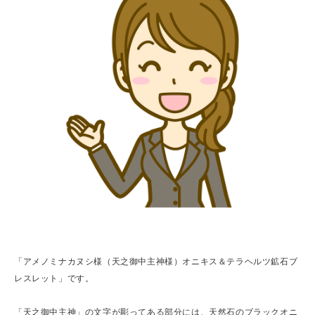
「アメノミナカヌシ様（天之御中主神様）オニキス＆テラヘルツ鉱石ブ
レスレット」です。
「天之御中主神」の文字が彫ってある部分には、天然石のブラックオニ