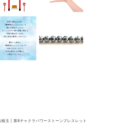
植玉 | 第8チャクラパワーストーンブレスレット