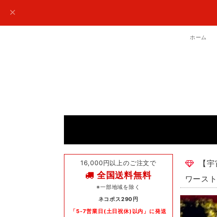
ホーム
16,000円以上のご注文で
【宇
全国送料無料
ワース
※一部地域を除く
ネコポス290円
「5-7営業日(土日祝休)以内」に発送