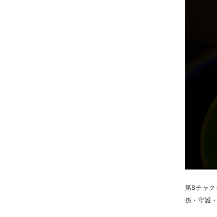
第8チャ
係・守護