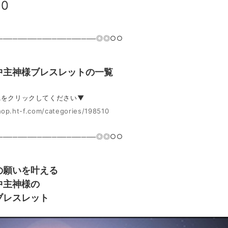
80
───────────────────◎◎○○
中主神様ブレスレットの一覧
Lをクリックしてください▼
hop.ht-f.com/categories/198510
───────────────────◎◎○○
の願いを叶える
中主神様の
ブレスレット