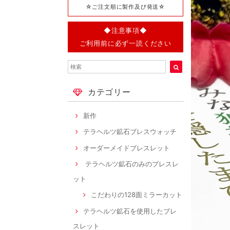
☆ご注文順に製作及び発送☆
◆注意事項◆
ご利用前に必ず一読ください
カテゴリー
新作
テラヘルツ鉱石ブレスウォッチ
オーダーメイドブレスレット
テラヘルツ鉱石のみのブレスレ
ット
こだわりの128面ミラーカット
テラヘルツ鉱石を使用したブレ
スレット