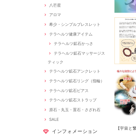
八芒星
アロマ
希少・シンプルブレスレット
テラヘルツ健康アイテム
テラヘルツ鉱石かっさ
テラヘルツ鉱石マッサージス
ティック
テラヘルツ鉱石アンクレット
テラヘルツ鉱石リング（指輪）
テラヘルツ鉱石ピアス
テラヘルツ鉱石ストラップ
原石・丸玉・置石・さざれ石
SALE
【宇宙と繋
インフォメーション