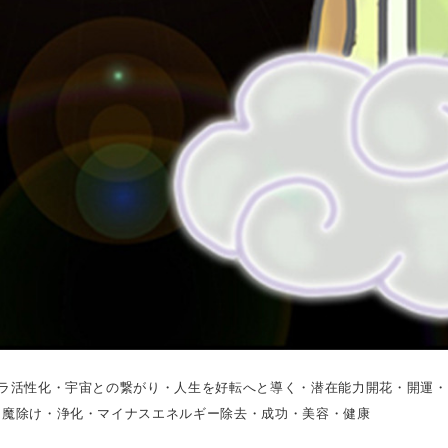
クラ活性化・宇宙との繋がり・人生を好転へと導く・潜在能力開花・開運
・魔除け・浄化・マイナスエネルギー除去・成功・美容・健康