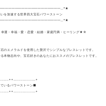
━━━━━━━━━━━━━━━━━━━…*★
願いを加速する世界四大宝石パワーストーン
━━━━━━━━━━━━━━━━━━━…*★
・幸運・幸福・愛・恋愛・結婚・家庭円満・ヒーリング★☆
宝石のエメラルドを使用した贅沢でシンプルなブレスレットです。
かる本物志向や、宝石好きのあなたにおススメのブレスレットです。
‥‥‥‥‥++‥‥‥‥‥‥‥‥‥‥‥‥+
れているパワーストーン■
‥‥‥‥‥++‥‥‥‥‥‥‥‥‥‥‥‥+