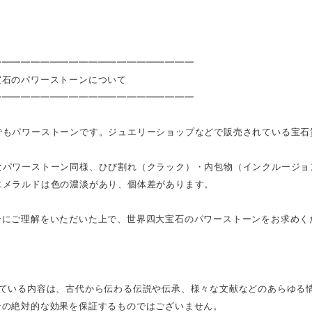
━━━━━━━━━━━━━━━━━━━━━
宝石のパワーストーンについて
━━━━━━━━━━━━━━━━━━━━━
でもパワーストーンです。ジュエリーショップなどで販売されている宝石
なパワーストーン同様、ひび割れ（クラック）・内包物（インクルージョ
エメラルドは色の濃淡があり、個体差があります。
分にご理解をいただいた上で、世界四大宝石のパワーストーンをお求めく
れている内容は、古代から伝わる伝説や伝承、様々な文献などのあらゆる
ンの絶対的な効果を保証するものではございません。