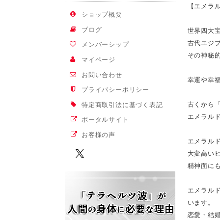
【エメラル
ショップ概要
ブログ
世界四大
古代エジ
メンバーシップ
その神秘
マイページ
お問い合わせ
幸運や幸
プライバシーポリシー
古くから
特定商取引法に基づく表記
エメラル
ポータルサイト
お客様の声
エメラル
大変高い
精神面に
エメラル
います。
恋愛・結