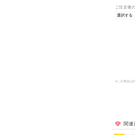
ご注文後
※この商品は
関連