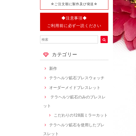
☆ご注文順に製作及び発送☆
◆注意事項◆
ご利用前に必ず一読ください
カテゴリー
新作
テラヘルツ鉱石ブレスウォッチ
オーダーメイドブレスレット
テラヘルツ鉱石のみのブレスレ
ット
こだわりの128面ミラーカット
テラヘルツ鉱石を使用したブレ
スレット