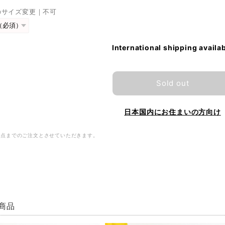
のサイズ変更｜不可
International shipping availa
Sold out
日本国内にお住まいの方向け
2点までのご注文とさせていただきます。
商品