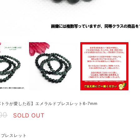
トラが愛した石】エメラルドブレスレット6-7mm
00
SOLD OUT
ドブレスレット