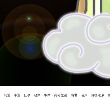
運・開運・幸運・仕事・起業・事業・商売繁盛・出世・名声・目標達成・勝