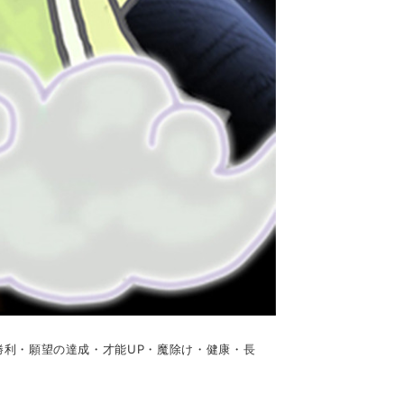
利・願望の達成・才能UP・魔除け・健康・長