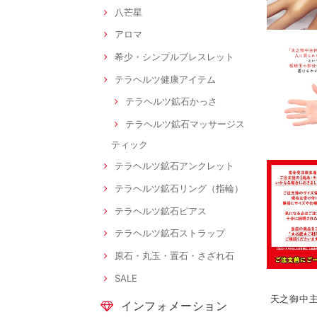
八芒星
アロマ
希少・シンプルブレスレット
テラヘルツ健康アイテム
テラヘルツ鉱石かっさ
テラヘルツ鉱石マッサージス
ティック
テラヘルツ鉱石アンクレット
テラヘルツ鉱石リング（指輪）
テラヘルツ鉱石ピアス
テラヘルツ鉱石ストラップ
原石・丸玉・置石・さざれ石
SALE
天之御中
インフォメーション