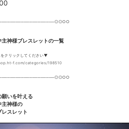
800
───────────────────◎◎○○
中主神様ブレスレットの一覧
Lをクリックしてください▼
hop.ht-f.com/categories/198510
───────────────────◎◎○○
の願いを叶える
中主神様の
ブレスレット