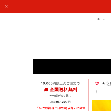
ホーム
16,000円以上のご注文で
天之
全国送料無料
ト
※一部地域を除く
ネコポス290円
「5-7営業日(土日祝休)以内」に発送