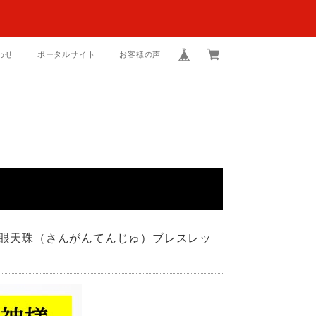
わせ
ポータルサイト
お客様の声
眼天珠（さんがんてんじゅ）ブレスレッ