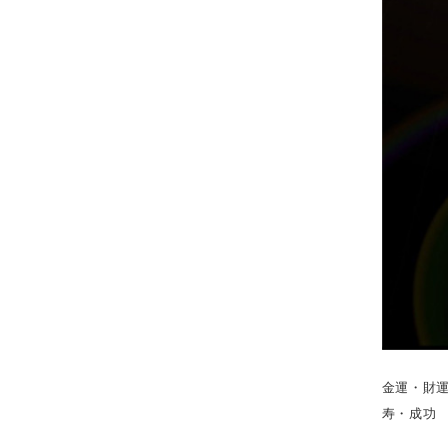
金運・財
寿・成功