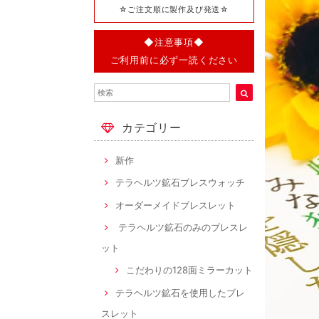
☆ご注文順に製作及び発送☆
◆注意事項◆
ご利用前に必ず一読ください
カテゴリー
新作
テラヘルツ鉱石ブレスウォッチ
オーダーメイドブレスレット
テラヘルツ鉱石のみのブレスレ
ット
こだわりの128面ミラーカット
テラヘルツ鉱石を使用したブレ
スレット