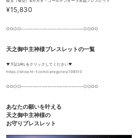
植玉（俵型）&カカオ・ゴールデンオーラ水晶ブレスレット
¥15,830
○○◎◎─────────────────────◎◎○○
天之御中主神様ブレスレットの一覧
▼下記URLをクリックしてください▼
https://shop.ht-f.com/categories/198510
○○◎◎─────────────────────◎◎○○
あなたの願いを叶える
天之御中主神様の
お守りブレスレット