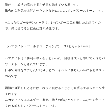
繋がり、成功の流れを掴む効果を備えている石です。
総合的な運気を上昇させたいあなたにおススメのパワーストーンです。
※こちらのゴールデンオーラは、レインボー加工を施した水晶ですの
で、光に当てると虹色に輝き綺麗です。
【ヘマタイト（ゴールドコーティング）：32面カット4mm】
ヘマタイトは「勝利へ導く石」といわれ、目標達成へと導いてくれるパ
ワーストーンとされています。
仕事で勝利を手にしたい時や、恋のライバルに勝ちたい時にもおススメ
の石です。
困難に直面したときには、状況に負けることなく頑張るエネルギーが生
まれます。
ネガティブなエネルギー・邪気・他人の念などからも、あなたを守って
くれる頼もしいパワーストーンです。