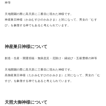
神等
天地開闢の際に高天原に二番目に現れた神様です。
神産巣日神様（かみむすひのかみさま）と対になって、男女の「むす
び」を象徴する神でもあると考えられています。
神産巣日神様について
創造・生産・開運招福・無病息災・厄除け・縁結び・五穀豊穣の神等
天地開闢の際に高天原に三番目に現れた神様です。
高御産巣日神様（たかみむすひのかみさま）と対になって、男女の「む
すび」を象徴する神でもあると考えられています。
天照大御神様について