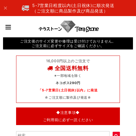
5-7営業日程度以内(土日祝休)に順次発送
（ご注文順に商品製作及び商品発送）
ご注文後のサイズ変更や修理は受け付けておりません。
ご注文前に必ずサイズをご確認ください。
16,000円以上のご注文で
全国送料無料
※一部地域を除く
ネコポス290円
「5-7営業日(土日祝休)以内」に発送
☆ご注文順に製作及び発送☆
◆注意事項◆
ご利用前に必ず一読ください