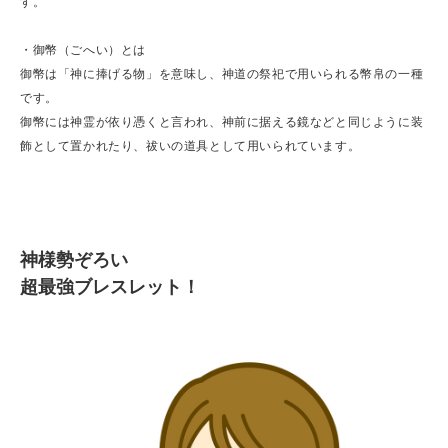
す。
・御幣（ごへい）とは
御幣は「神に捧げる物」を意味し、神道の祭祀で用いられる幣帛の一種
です。
御幣には神霊が依り憑くと言われ、神前に据える鏡などと同じように装
飾として置かれたり、祓いの道具として用いられています。
神様勢ぞろい
超最強ブレスレット！