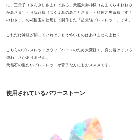
に、三貴子（さんきしさま）である、天照大御神様（あまてらすおおみ
かみさま）・月読命様（つくよみのみことさま）・須佐之男命様（すさ
のおさま）の柘植玉を使用して製作した「超最強ブレスレット」です。
これだけ神様が揃っていれば、もう怖いものはありませんよね？
こちらのブレスレットはウッドベースのため大変軽く、身に着けている
煩わしさがありません。
天然石の重たいブレスレットが苦手な方にもおススメです。
使用されているパワーストーン