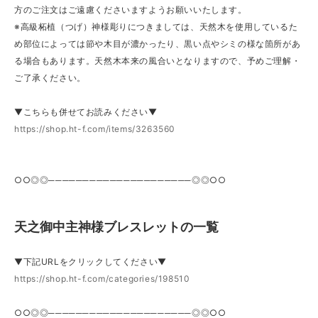
方のご注文はご遠慮くださいますようお願いいたします。
※高級柘植（つげ）神様彫りにつきましては、天然木を使用しているた
め部位によっては節や木目が濃かったり、黒い点やシミの様な箇所があ
る場合もあります。天然木本来の風合いとなりますので、予めご理解・
ご了承ください。
▼こちらも併せてお読みください▼
https://shop.ht-f.com/items/3263560
○○◎◎─────────────────────◎◎○○
天之御中主神様ブレスレットの一覧
▼下記URLをクリックしてください▼
https://shop.ht-f.com/categories/198510
○○◎◎─────────────────────◎◎○○