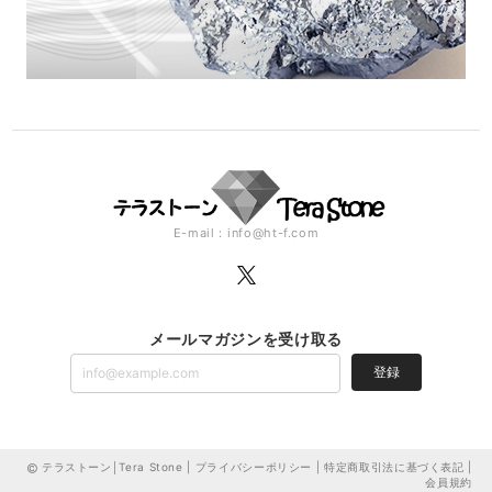
E-mail：
info@ht-f.com
メールマガジンを受け取る
登録
テラストーン│Tera Stone |
プライバシーポリシー
|
特定商取引法に基づく表記
|
会員規約