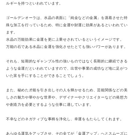
ルギーを持つといわれています。
ゴールデンオーラは、水晶の表面に「純金などの金属」を蒸着させた特
殊な加工を行っているため、特に金運や財運に効果があるといわれてい
ます。
水晶の万能効果に金運を更に上乗せされているというイメージです。
万能の石である水晶に金運を強化させたとても強いパワーがあります。
それも、短期的なギャンブル性の強いものではなく長期的に継続できる
ような金運だといわれていますので、出世や事業の成功など地に足がつ
いた富を手にすることができることでしょう。
また、秘めた才能を引き出しその人を輝かせるため、芸能関係などの美
しさの魅力や華やかな世界や、デザイナーやクリエイターなどの発想力
や創造力を必要とするような仕事に適しています。
不幸などのネガティブな事柄を浄化し、幸運をもたらしてくれます。
あらゆる運気をアップさせ、その全てが「金運アップ」へとスムーズに