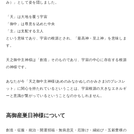
み）」として姿を隠しました。
「天」は大地を覆う宇宙
「御中」は尊意を込めた中央
「主」は支配する主人
という意味であり、宇宙の根源とされ、「最高神・至上神」を意味しま
す。
天之御中主神様は「創造」そのものであり、宇宙の中心に存在する根源
の神様です。
あなたが今「天之御中主神様(あめのみなかぬしのかみさま)のブレスレ
ット」に関心を持たれているということは、宇宙根源の大きなエネルギ
ーと意識が繋がっているということなのかもしれません。
高御産巣日神様について
創造・征服・統治・開運招福・無病息災・厄除け・縁結び・五穀豊穣の