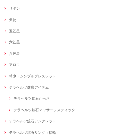
リボン
天使
五芒星
六芒星
八芒星
アロマ
希少・シンプルブレスレット
テラヘルツ健康アイテム
テラヘルツ鉱石かっさ
テラヘルツ鉱石マッサージスティック
テラヘルツ鉱石アンクレット
テラヘルツ鉱石リング（指輪）