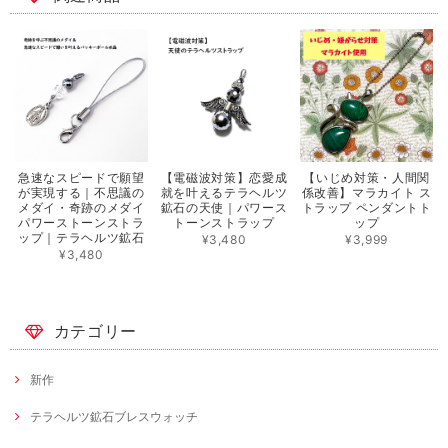
急速なスピードで願望
【電磁波対策】恋愛成
【いじめ対策・人間関
が実現する｜不思議の
就を叶えるテラヘルツ
係改善】マラカイト ス
メダイ・奇跡のメダイ
鉱石の天使｜パワース
トラップ ペンダントト
パワーストーンストラ
トーンストラップ
ップ
ップ｜テラヘルツ鉱石
¥3,480
¥3,999
¥3,480
カテゴリー
新作
テラヘルツ鉱石ブレスウォッチ