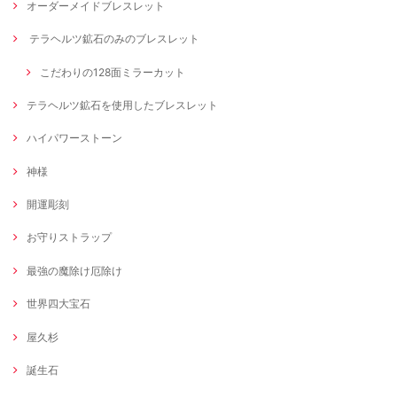
オーダーメイドブレスレット
テラヘルツ鉱石のみのブレスレット
こだわりの128面ミラーカット
テラヘルツ鉱石を使用したブレスレット
ハイパワーストーン
神様
開運彫刻
お守りストラップ
最強の魔除け厄除け
世界四大宝石
屋久杉
誕生石