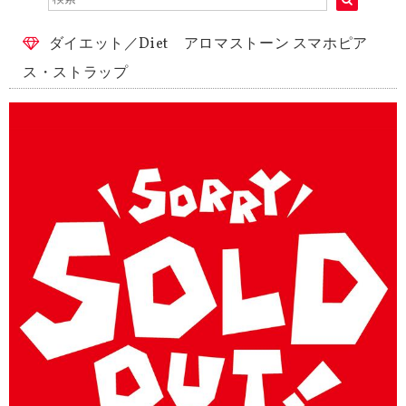
ダイエット／Diet アロマストーン スマホピア
ス・ストラップ