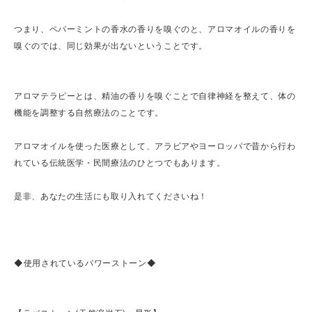
つまり、ペパーミントの香水の香りを嗅ぐのと、アロマオイルの香りを
嗅ぐのでは、同じ効果が出ないということです。
アロマテラピーとは、精油の香りを嗅ぐことで自律神経を整えて、体の
機能を調整する自然療法のことです。
アロマオイルを使った医療として、アラビアやヨーロッパで昔から行わ
れている伝統医学・民間療法のひとつでもあります。
是非、あなたの生活にも取り入れてくださいね！
◆使用されているパワーストーン◆