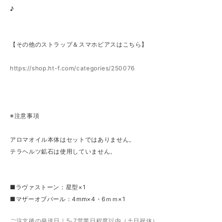
♪
【その他のストラップ＆スマホピアスはこちら】
https://shop.ht-f.com/categories/250076
※注意事項
アロマオイル本体はセットではありません。
テラヘルツ鉱石は使用していません。
■ラヴァストーン：星型×1
■マザーオブパール：4mm×4・6ｍｍ×1
ご注文後の発送日｜5-7営業日程度以内（土日祝休）