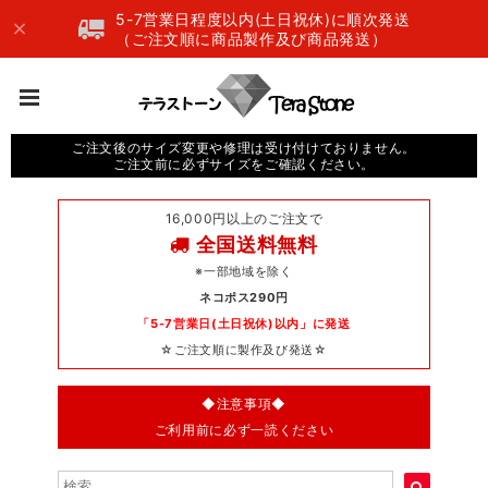
5-7営業日程度以内(土日祝休)に順次発送
（ご注文順に商品製作及び商品発送）
ご注文後のサイズ変更や修理は受け付けておりません。
ご注文前に必ずサイズをご確認ください。
16,000円以上のご注文で
全国送料無料
※一部地域を除く
ネコポス290円
「5-7営業日(土日祝休)以内」に発送
☆ご注文順に製作及び発送☆
◆注意事項◆
ご利用前に必ず一読ください