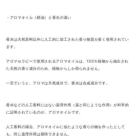
・アロマオイル（精油）と香水の違い
香水は天然原料以外に人工的に加工された香り物質が多く使用されてい
ます。
アロマセラピーで使用されるアロマオイルは、100％植物から抽出され
た天然の香り成分のため、植物からしか得られません。
一言でいうと、アロマは天然成分で、香水は合成成分です。
香水などの人工香料にはない薬理作用（薬と同じような作用）が科学的
に証明されているのが、アロマオイルです。
人工香料の場合、アロマオイルに似たような香りの物を作ったとして
も、同じ薬理作用は期待できません。