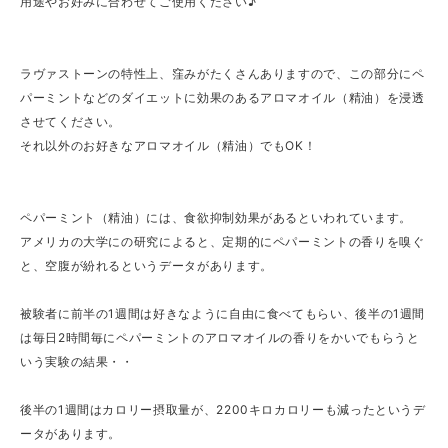
用途やお好みに合わせてご使用ください♪
ラヴァストーンの特性上、窪みがたくさんありますので、この部分にペ
パーミントなどのダイエットに効果のあるアロマオイル（精油）を浸透
させてください。
それ以外のお好きなアロマオイル（精油）でもOK！
ペパーミント（精油）には、食欲抑制効果があるといわれています。
アメリカの大学にの研究によると、定期的にペパーミントの香りを嗅ぐ
と、空腹が紛れるというデータがあります。
被験者に前半の1週間は好きなように自由に食べてもらい、後半の1週間
は毎日2時間毎にペパーミントのアロマオイルの香りをかいでもらうと
いう実験の結果・・
後半の1週間はカロリー摂取量が、2200キロカロリーも減ったというデ
ータがあります。