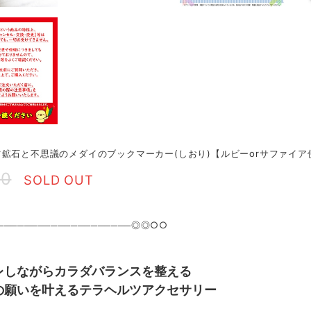
鉱石と不思議のメダイのブックマーカー(しおり)【ルビーorサファイア
80
SOLD OUT
───────────────────◎◎○○
レしながらカラダバランスを整える
の願いを叶えるテラヘルツアクセサリー