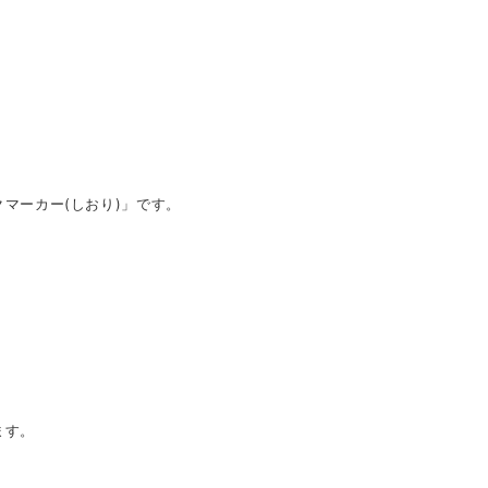
マーカー(しおり)」です。
ます。