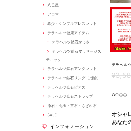
八芒星
アロマ
希少・シンプルブレスレット
テラヘルツ健康アイテム
テラヘルツ鉱石かっさ
テラヘルツ鉱石マッサージス
ティック
テラヘルツ
テラヘルツ鉱石アンクレット
¥3,5
テラヘルツ鉱石リング（指輪）
テラヘルツ鉱石ピアス
○○◎◎──
テラヘルツ鉱石ストラップ
原石・丸玉・置石・さざれ石
オシャ
SALE
あなた
インフォメーション