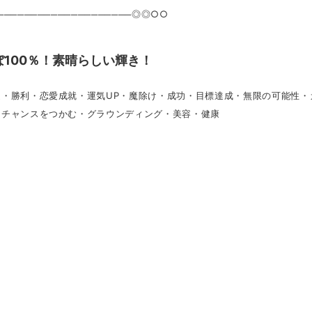
───────────────────◎◎○○
ぼ100％！素晴らしい輝き！
運・勝利・恋愛成就・運気UP・魔除け・成功・目標達成・無限の可能性・
・チャンスをつかむ・グラウンディング・美容・健康