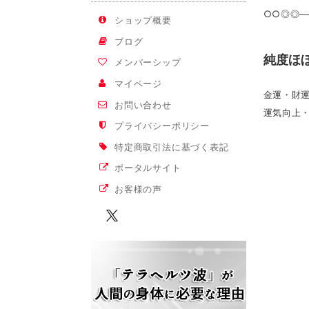
○○◎◎──
ショップ概要
ブログ
純度ほ
メンバーシップ
マイページ
金運・財
お問い合わせ
運気向上
プライバシーポリシー
特定商取引法に基づく表記
ポータルサイト
お客様の声