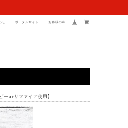
わせ
ポータルサイト
お客様の声
ビーorサファイア使用】