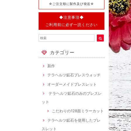
☆ご注文順に製作及び発送☆
◆注意事項◆
ご利用前に必ず一読ください
カテゴリー
新作
テラヘルツ鉱石ブレスウォッチ
オーダーメイドブレスレット
テラヘルツ鉱石のみのブレスレ
ット
こだわりの128面ミラーカット
テラヘルツ鉱石を使用したブレ
スレット