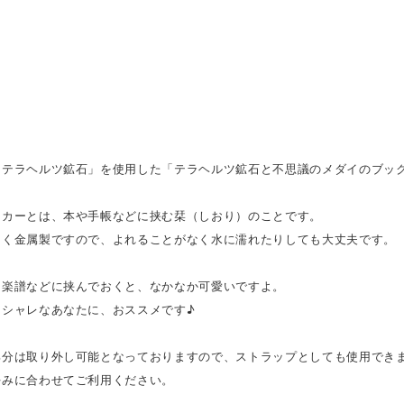
「テラヘルツ鉱石」を使用した「テラヘルツ鉱石と不思議のメダイのブック
ーカーとは、本や手帳などに挟む栞（しおり）のことです。
なく金属製ですので、よれることがなく水に濡れたりしても大丈夫です。
・楽譜などに挟んでおくと、なかなか可愛いですよ。
オシャレなあなたに、おススメです♪
部分は取り外し可能となっておりますので、ストラップとしても使用でき
好みに合わせてご利用ください。