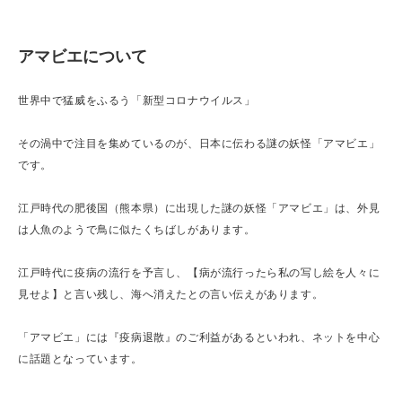
アマビエについて
世界中で猛威をふるう「新型コロナウイルス」
その渦中で注目を集めているのが、日本に伝わる謎の妖怪「アマビエ」
です。
江戸時代の肥後国（熊本県）に出現した謎の妖怪「アマビエ」は、外見
は人魚のようで鳥に似たくちばしがあります。
江戸時代に疫病の流行を予言し、【病が流行ったら私の写し絵を人々に
見せよ】と言い残し、海へ消えたとの言い伝えがあります。
「アマビエ」には『疫病退散』のご利益があるといわれ、ネットを中心
に話題となっています。