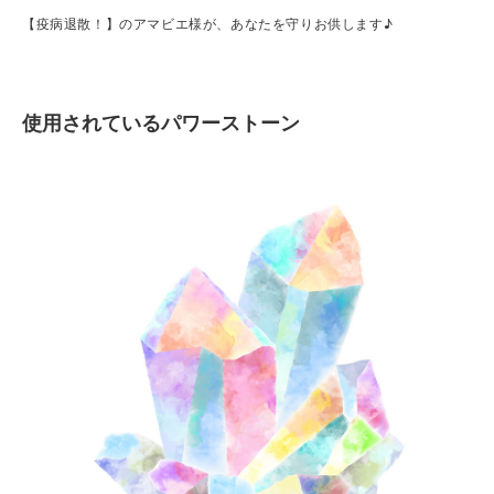
【疫病退散！】のアマビエ様が、あなたを守りお供します♪
使用されているパワーストーン