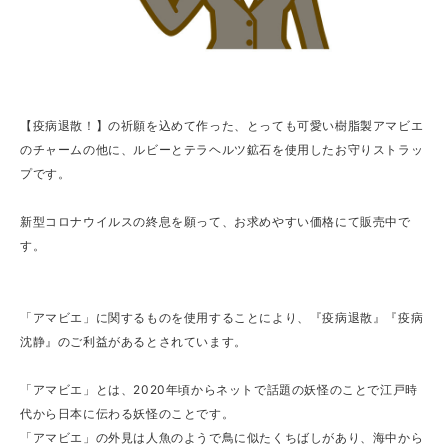
【疫病退散！】の祈願を込めて作った、とっても可愛い樹脂製アマビエ
のチャームの他に、ルビーとテラヘルツ鉱石を使用したお守りストラッ
プです。
新型コロナウイルスの終息を願って、お求めやすい価格にて販売中で
す。
「アマビエ」に関するものを使用することにより、『疫病退散』『疫病
沈静』のご利益があるとされています。
「アマビエ」とは、2020年頃からネットで話題の妖怪のことで江戸時
代から日本に伝わる妖怪のことです。
「アマビエ」の外見は人魚のようで鳥に似たくちばしがあり、海中から