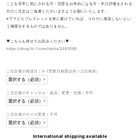
ことを非常に気にされる方・完璧をお求めになる方・辛口評価をされる
方のご注文はご遠慮くださいますようお願いいたします。
※アマビエブレスレットを身に着けていれば、コロナに感染しないとい
う補償をするものではありません。
▼こちらも併せてお読みください▼
https://shop.ht-f.com/items/3263560
ご注文後の発送日｜5-7営業日程度以内（土日祝休）
ご注文後のキャンセル・返品・変更・交換｜不可
ご注文後のサイズ変更｜不可
International shipping available