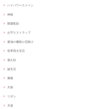
ハイパワーストーン
神様
開運彫刻
お守りストラップ
最強の魔除け厄除け
世界四大宝石
屋久杉
誕生石
薔薇
天珠
リボン
天使