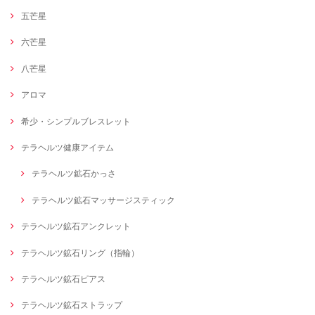
五芒星
六芒星
八芒星
アロマ
希少・シンプルブレスレット
テラヘルツ健康アイテム
テラヘルツ鉱石かっさ
テラヘルツ鉱石マッサージスティック
テラヘルツ鉱石アンクレット
テラヘルツ鉱石リング（指輪）
テラヘルツ鉱石ピアス
テラヘルツ鉱石ストラップ