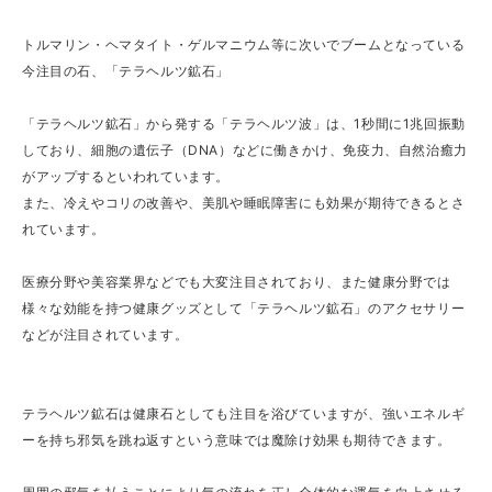
トルマリン・ヘマタイト・ゲルマニウム等に次いでブームとなっている
今注目の石、「テラヘルツ鉱石」
「テラヘルツ鉱石」から発する「テラヘルツ波」は、1秒間に1兆回振動
しており、細胞の遺伝子（DNA）などに働きかけ、免疫力、自然治癒力
がアップするといわれています。
また、冷えやコリの改善や、美肌や睡眠障害にも効果が期待できるとさ
れています。
医療分野や美容業界などでも大変注目されており、また健康分野では
様々な効能を持つ健康グッズとして「テラヘルツ鉱石」のアクセサリー
などが注目されています。
テラヘルツ鉱石は健康石としても注目を浴びていますが、強いエネルギ
ーを持ち邪気を跳ね返すという意味では魔除け効果も期待できます。