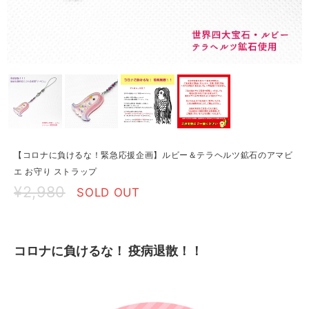
【コロナに負けるな！緊急応援企画】ルビー＆テラヘルツ鉱石のアマビ
エ お守り ストラップ
¥2,980
SOLD OUT
コロナに負けるな！ 疫病退散！！