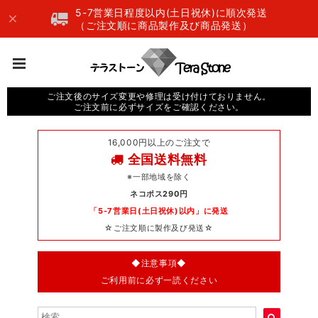
5-7営業日程度以内(土日祝休)に順次発送
（ご注文順に商品製作及び商品発送）
ご注文後のサイズ変更や修理は受け付けておりません。
ご注文前に必ずサイズをご確認ください。
16,000円以上のご注文で
全国送料無料
※一部地域を除く
ネコポス290円
「5-7営業日(土日祝休)以内」に発送
☆ご注文順に製作及び発送☆
◆注意事項◆
ご利用前に必ず一読ください