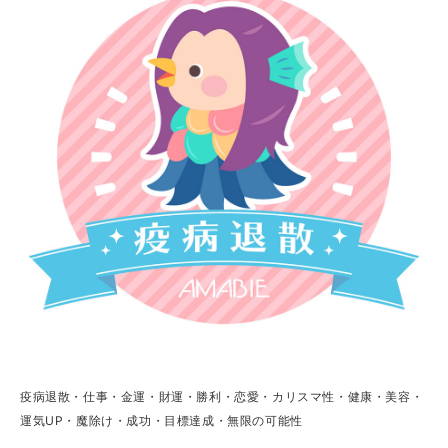
疫病退散・仕事・金運・財運・勝利・恋愛・カリスマ性・健康・美容・
運気UP・魔除け・成功・目標達成・無限の可能性