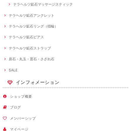
テラヘルツ鉱石マッサージスティック
テラヘルツ鉱石アンクレット
テラヘルツ鉱石リング（指輪）
テラヘルツ鉱石ピアス
テラヘルツ鉱石ストラップ
原石・丸玉・置石・さざれ石
SALE
インフォメーション
ショップ概要
ブログ
メンバーシップ
マイページ