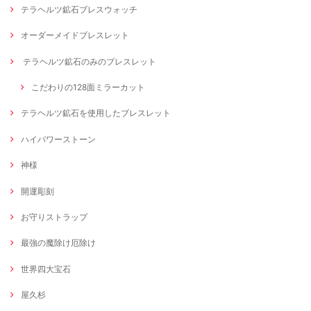
テラヘルツ鉱石ブレスウォッチ
オーダーメイドブレスレット
テラヘルツ鉱石のみのブレスレット
こだわりの128面ミラーカット
テラヘルツ鉱石を使用したブレスレット
ハイパワーストーン
神様
開運彫刻
お守りストラップ
最強の魔除け厄除け
世界四大宝石
屋久杉