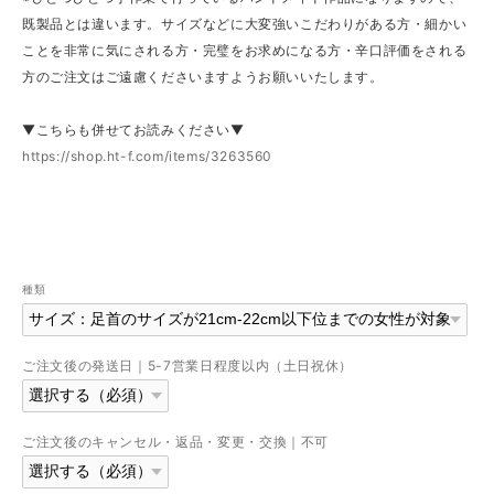
既製品とは違います。サイズなどに大変強いこだわりがある方・細かい
ことを非常に気にされる方・完璧をお求めになる方・辛口評価をされる
方のご注文はご遠慮くださいますようお願いいたします。
▼こちらも併せてお読みください▼
https://shop.ht-f.com/items/3263560
種類
ご注文後の発送日｜5-7営業日程度以内（土日祝休）
ご注文後のキャンセル・返品・変更・交換｜不可