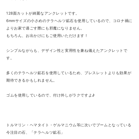
128面カットが綺麗なアンクレットです。
6mmサイズの小さめのテラヘルツ鉱石を使用しているので、コロナ禍に
よりお家で過ごす際にも邪魔になりません。
もちろん、お出かけにもご使用いただけます！
シンプルながらも、デザイン性と実用性を兼ね備えたアンクレットで
す。
多くのテラヘルツ鉱石を使用しているため、ブレスレットよりも効果が
期待できるかもしれません。
ゴムを使用しているので、付け外しがラクですよ♪
トルマリン・ヘマタイト・ゲルマニウム等に次いでブームとなっている
今注目の石、「テラヘルツ鉱石」