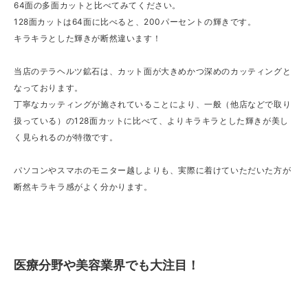
64面の多面カットと比べてみてください。
128面カットは64面に比べると、200パーセントの輝きです。
キラキラとした輝きが断然違います！
当店のテラヘルツ鉱石は、カット面が大きめかつ深めのカッティングと
なっております。
丁寧なカッティングが施されていることにより、一般（他店などで取り
扱っている）の128面カットに比べて、よりキラキラとした輝きが美し
く見られるのが特徴です。
パソコンやスマホのモニター越しよりも、実際に着けていただいた方が
断然キラキラ感がよく分かります。
医療分野や美容業界でも大注目！