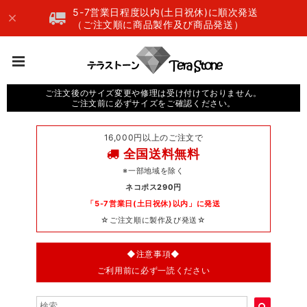
5-7営業日程度以内(土日祝休)に順次発送
（ご注文順に商品製作及び商品発送）
ご注文後のサイズ変更や修理は受け付けておりません。
ご注文前に必ずサイズをご確認ください。
16,000円以上のご注文で
全国送料無料
※一部地域を除く
ネコポス290円
「5-7営業日(土日祝休)以内」に発送
☆ご注文順に製作及び発送☆
◆注意事項◆
ご利用前に必ず一読ください