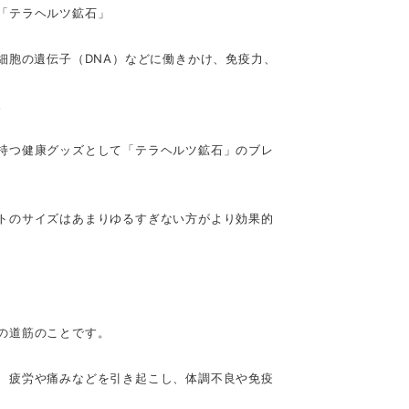
「テラヘルツ鉱石」
細胞の遺伝子（DNA）などに働きかけ、免疫力、
。
持つ健康グッズとして「テラヘルツ鉱石」のブレ
トのサイズはあまりゆるすぎない方がより効果的
の道筋のことです。
、疲労や痛みなどを引き起こし、体調不良や免疫