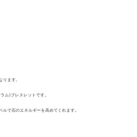
なります。
ラム)ブレスレットです。
ベルで石のエネルギーを高めてくれます。