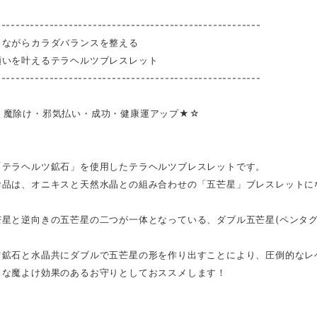
-------------------------------------------------------
しながらカラダバランスを整える
願いを叶えるテラヘルツブレスレット
-------------------------------------------------------
・魔除け・邪気払い・成功・健康運アップ★☆
「テラヘルツ鉱石」を使用したテラヘルツブレスレットです。
お品は、オニキスと天然水晶との組み合わせの「五芒星」ブレスレットに
芒星と逆向きの五芒星の二つが一体となっている、ダブル五芒星(ペンタグ
ツ鉱石と水晶共にダブルで五芒星の形を作り出すことにより、圧倒的なレ
力な魔よけ効果のあるお守りとしておススメします！