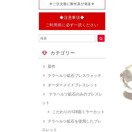
☆ご注文順に製作及び発送☆
◆注意事項◆
ご利用前に必ず一読ください
カテゴリー
新作
テラヘルツ鉱石ブレスウォッチ
オーダーメイドブレスレット
テラヘルツ鉱石のみのブレスレ
ット
こだわりの128面ミラーカット
テラヘルツ鉱石を使用したブレ
スレット