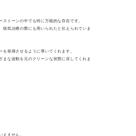
。
ーストーンの中でも特に万能的な存在です。
、病気治療の際にも用いられたと伝えられていま
ーを発揮させるように導いてくれます。
ざまな波動を元のクリーンな状態に戻してくれま
いえません。