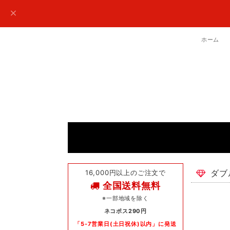
ホーム
16,000円以上のご注文で
ダブ
全国送料無料
※一部地域を除く
ネコポス290円
「5-7営業日(土日祝休)以内」に発送