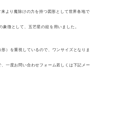
古来より魔除けの力を持つ図形として世界各地で
の象徴として、五芒星の紋を用いました。
の形）を重視しているので、ワンサイズとなりま
で、一度お問い合わせフォーム若しくは下記メー