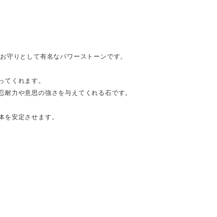
のお守りとして有名なパワーストーンです。
ってくれます。
忍耐力や意思の強さを与えてくれる石です。
体を安定させます。