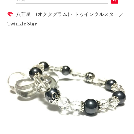
八芒星 (オクタグラム)・トゥインクルスター／
Twinkle Star