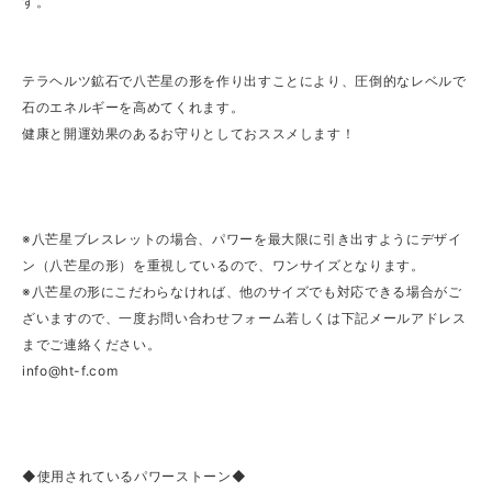
す。
テラヘルツ鉱石で八芒星の形を作り出すことにより、圧倒的なレベルで
石のエネルギーを高めてくれます。
健康と開運効果のあるお守りとしておススメします！
※八芒星ブレスレットの場合、パワーを最大限に引き出すようにデザイ
ン（八芒星の形）を重視しているので、ワンサイズとなります。
※八芒星の形にこだわらなければ、他のサイズでも対応できる場合がご
ざいますので、一度お問い合わせフォーム若しくは下記メールアドレス
までご連絡ください。
info@ht-f.com
◆使用されているパワーストーン◆