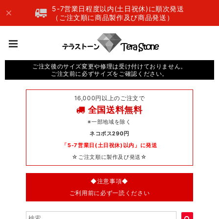
5-7営業日程度以内(土日祝休)に順次発送
（ご注文順に商品製作及び商品発送）
ご注文後のサイズ変更や修理は受け付けておりません。
ご注文前に必ずサイズをご確認ください。
16,000円以上のご注文で
全国送料無料
※一部地域を除く
ネコポス290円
「5-7営業日(土日祝休)以内」に発送
☆ご注文順に製作及び発送☆
◆注意事項◆
ご利用前に必ず一読ください