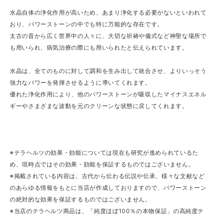
水晶自体の浄化作用が高いため、あまり浄化する必要がないといわれて
おり、パワーストーンの中でも特に万能的な存在です。
太古の昔から広く世界中の人々に、大切な祈祷や儀式など神聖な場所で
も用いられ、病気治療の際にも用いられたと伝えられています。
水晶は、全てのものに対して調和を生み出して統合させ、よりいっそう
強力なパワーを発揮させるように導いてくれます。
優れた浄化作用により、他のパワーストーンが吸収したマイナスエネル
ギーやさまざまな波動を元のクリーンな状態に戻してくれます。
※テラヘルツの効果・効能については現在も研究が進められているた
め、現時点ではその効果・効能を保証するものではございません。
※掲載されている内容は、古代から伝わる伝説や伝承、様々な文献など
のあらゆる情報をもとに当店が作成しておりますので、パワーストーン
の絶対的な効果を保証するものではございません。
※当店のテラヘルツ商品は、「純度ほぼ100％の本物保証」の高純度テ