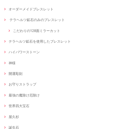
オーダーメイドブレスレット
テラヘルツ鉱石のみのブレスレット
こだわりの128面ミラーカット
テラヘルツ鉱石を使用したブレスレット
ハイパワーストーン
神様
開運彫刻
お守りストラップ
最強の魔除け厄除け
世界四大宝石
屋久杉
誕生石