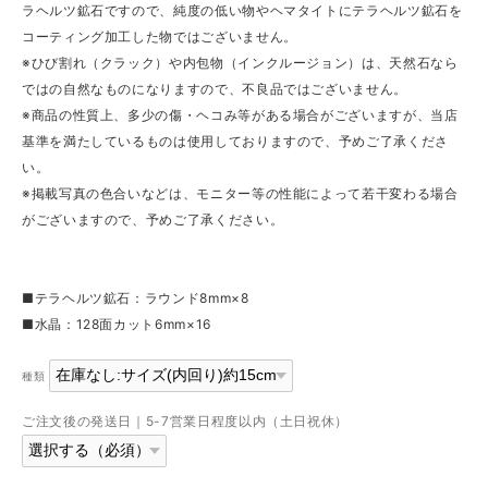
ラヘルツ鉱石ですので、純度の低い物やヘマタイトにテラヘルツ鉱石を
コーティング加工した物ではございません。
※ひび割れ（クラック）や内包物（インクルージョン）は、天然石なら
ではの自然なものになりますので、不良品ではございません。
※商品の性質上、多少の傷・ヘコみ等がある場合がございますが、当店
基準を満たしているものは使用しておりますので、予めご了承くださ
い。
※掲載写真の色合いなどは、モニター等の性能によって若干変わる場合
がございますので、予めご了承ください。
■テラヘルツ鉱石：ラウンド8mm×8
■水晶：128面カット6mm×16
種類
ご注文後の発送日｜5-7営業日程度以内（土日祝休）