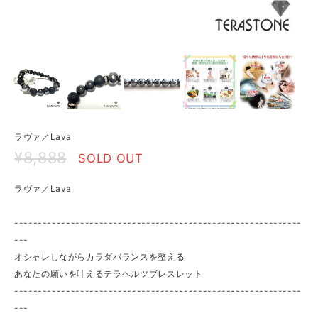
ラヴァ／Lava
¥8,888
SOLD OUT
ラヴァ／Lava
-------------------------------------------------------------
---
オシャレしながらカラダバランスを整える
あなたの願いを叶えるテラヘルツブレスレット
-------------------------------------------------------------
---