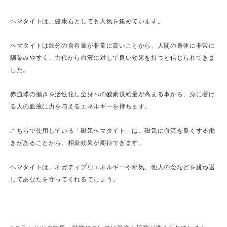
ヘマタイトは、健康石としても人気を集めています。
ヘマタイトは鉄分の含有量が非常に高いことから、人間の身体に非常に
馴染みやすく、古代から血液に対して良い効果を持つと信じられてきま
した。
赤血球の働きを活性化し全身への酸素供給量が高まる事から、身に着け
る人の血液に力を与えるエネルギーを持ちます。
こちらで使用している「磁気ヘマタイト」は、磁気に血流を良くする働
きがあることから、相乗効果が期待できます。
ヘマタイトは、ネガティブなエネルギーや邪気、他人の念などを跳ね返
してあなたを守ってくれるでしょう。