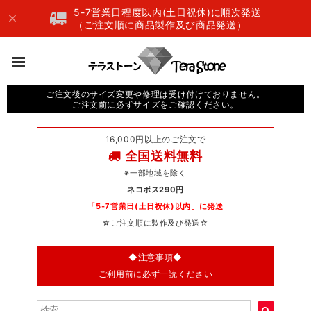
5-7営業日程度以内(土日祝休)に順次発送
（ご注文順に商品製作及び商品発送）
ご注文後のサイズ変更や修理は受け付けておりません。
ご注文前に必ずサイズをご確認ください。
16,000円以上のご注文で
全国送料無料
※一部地域を除く
ネコポス290円
「5-7営業日(土日祝休)以内」に発送
☆ご注文順に製作及び発送☆
◆注意事項◆
ご利用前に必ず一読ください