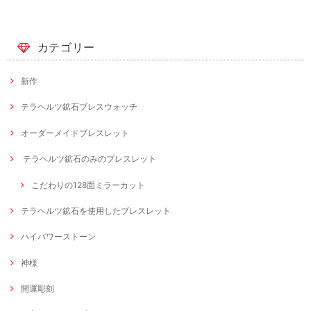
カテゴリー
新作
テラヘルツ鉱石ブレスウォッチ
オーダーメイドブレスレット
テラヘルツ鉱石のみのブレスレット
こだわりの128面ミラーカット
テラヘルツ鉱石を使用したブレスレット
ハイパワーストーン
神様
開運彫刻