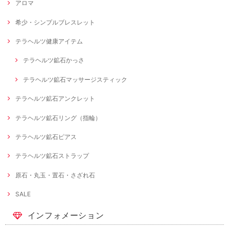
アロマ
希少・シンプルブレスレット
テラヘルツ健康アイテム
テラヘルツ鉱石かっさ
テラヘルツ鉱石マッサージスティック
テラヘルツ鉱石アンクレット
テラヘルツ鉱石リング（指輪）
テラヘルツ鉱石ピアス
テラヘルツ鉱石ストラップ
原石・丸玉・置石・さざれ石
SALE
インフォメーション