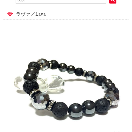
ラヴァ／Lava