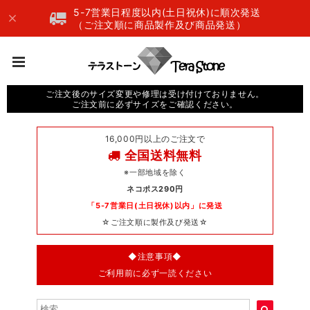
5-7営業日程度以内(土日祝休)に順次発送
（ご注文順に商品製作及び商品発送）
ご注文後のサイズ変更や修理は受け付けておりません。
ご注文前に必ずサイズをご確認ください。
16,000円以上のご注文で
全国送料無料
※一部地域を除く
ネコポス290円
「5-7営業日(土日祝休)以内」に発送
☆ご注文順に製作及び発送☆
◆注意事項◆
ご利用前に必ず一読ください