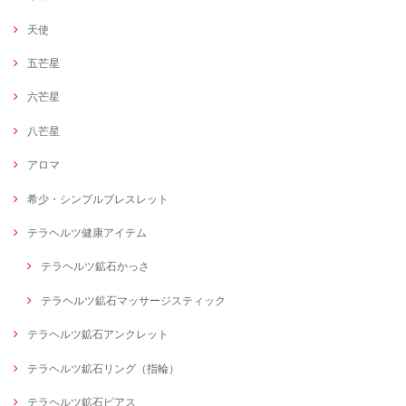
天使
五芒星
六芒星
八芒星
アロマ
希少・シンプルブレスレット
テラヘルツ健康アイテム
テラヘルツ鉱石かっさ
テラヘルツ鉱石マッサージスティック
テラヘルツ鉱石アンクレット
テラヘルツ鉱石リング（指輪）
テラヘルツ鉱石ピアス