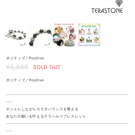
ポジティブ／Positive
¥8,888
SOLD OUT
ポジティブ／Positive
-------------------------------------------------------------
---
オシャレしながらカラダバランスを整える
あなたの願いを叶えるテラヘルツブレスレット
-------------------------------------------------------------
---