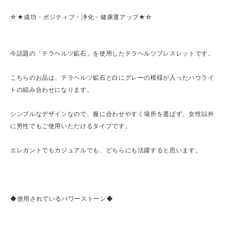
☆★成功・ポジティブ・浄化・健康運アップ★☆
今話題の「テラヘルツ鉱石」を使用したテラヘルツブレスレットです。
こちらのお品は、テラヘルツ鉱石と白にグレーの模様が入ったハウライ
トの組み合わせになります。
シンプルなデザインなので、服に合わせやすく場所を選ばず、女性以外
に男性でもご使用いただけるタイプです。
エレガントでもカジュアルでも、どちらにも活躍すると思います。
◆使用されているパワーストーン◆