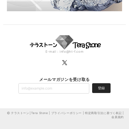
E-mail：
info@ht-f.com
メールマガジンを受け取る
登録
テラストーン│Tera Stone |
プライバシーポリシー
|
特定商取引法に基づく表記
|
会員規約