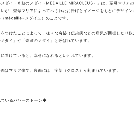
メダイ・奇跡のメダイ（MEDAILLE MIRACLEUS）」は、聖母マ
ブレが、聖母マリアによって示されたお告げとイメージをもとにデザイン
（médaille=メダイユ）のことです。
イをつけたことによって、様々な奇跡（伝染病などの病気が回復したり数
のメダイ」や「奇跡のメダイ」と呼ばれています。
身に着けていると、幸せになれるといわれています。
表面はマリア像で、裏面には十字架（クロス）が刻まれています。
れているパワーストーン◆
】