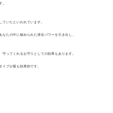
す。
していたといわれています。
あなたの中に秘められた潜在パワーを引き出し、
、守ってくれるお守りとしての効果もあります。
タイプが最も効果的です。