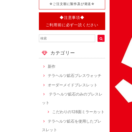
☆ご注文順に製作及び発送☆
◆注意事項◆
ご利用前に必ず一読ください
カテゴリー
新作
テラヘルツ鉱石ブレスウォッチ
オーダーメイドブレスレット
テラヘルツ鉱石のみのブレスレ
ット
こだわりの128面ミラーカット
テラヘルツ鉱石を使用したブレ
スレット