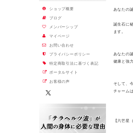
ショップ概要
あなたの
ブログ
誕生石に
メンバーシップ
ます。
マイページ
お問い合わせ
あなたの
プライバシーポリシー
健康と強
特定商取引法に基づく表記
ポータルサイト
お客様の声
そして、
チャーム
【六芒星