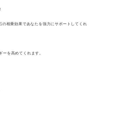
！
石の相乗効果であなたを強力にサポートしてくれ
ギーを高めてくれます。
。