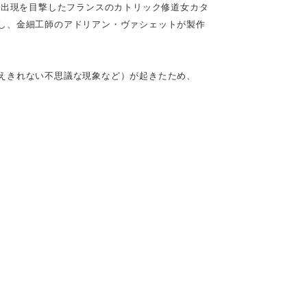
リアの出現を目撃したフランスのカトリック修道女カタ
し、金細工師のアドリアン・ヴァシェットが製作
えきれない不思議な現象など）が起きたため、