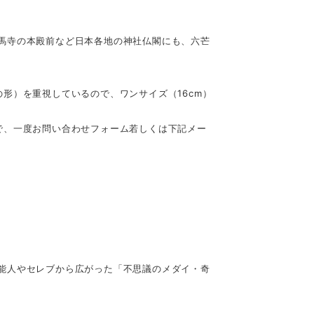
馬寺の本殿前など日本各地の神社仏閣にも、六芒
形）を重視しているので、ワンサイズ（16cm）
で、一度お問い合わせフォーム若しくは下記メー
能人やセレブから広がった「不思議のメダイ・奇